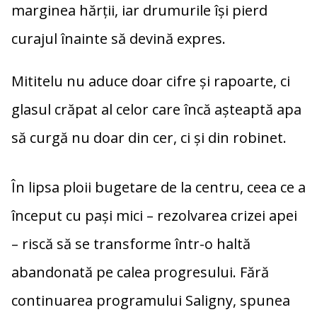
marginea hărții, iar drumurile își pierd
curajul înainte să devină expres.
Mititelu nu aduce doar cifre și rapoarte, ci
glasul crăpat al celor care încă așteaptă apa
să curgă nu doar din cer, ci și din robinet.
În lipsa ploii bugetare de la centru, ceea ce a
început cu pași mici – rezolvarea crizei apei
– riscă să se transforme într-o haltă
abandonată pe calea progresului. Fără
continuarea programului Saligny, spunea