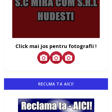
Click mai jos pentru fotografii !
RECLMA TA AICI!