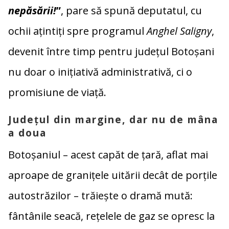
nepăsării!
”
, pare să spună deputatul, cu
ochii ațintiți spre programul
Anghel Saligny
,
devenit între timp pentru județul Botoșani
nu doar o inițiativă administrativă, ci o
promisiune de viață.
Județul din margine, dar nu de mâna
a doua
Botoșaniul – acest capăt de țară, aflat mai
aproape de granițele uitării decât de porțile
autostrăzilor – trăiește o dramă mută:
fântânile seacă, rețelele de gaz se opresc la