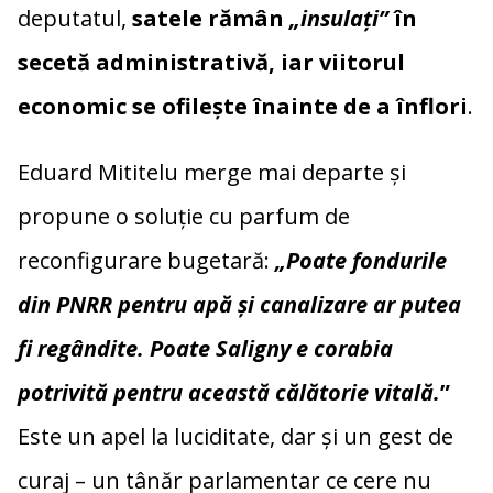
deputatul,
satele rămân
„insulați”
în
secetă administrativă, iar viitorul
economic se ofilește înainte de a înflori
.
Eduard Mititelu merge mai departe și
propune o soluție cu parfum de
reconfigurare bugetară:
„Poate fondurile
din PNRR pentru apă și canalizare ar putea
fi regândite. Poate Saligny e corabia
potrivită pentru această călătorie vitală.
”
Este un apel la luciditate, dar și un gest de
curaj – un tânăr parlamentar ce cere nu