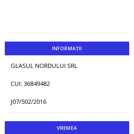
INFORMAȚII
GLASUL NORDULUI SRL
CUI: 36849482
J07/502/2016
VREMEA