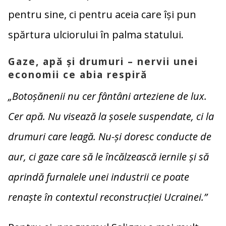
pentru sine, ci pentru aceia care își pun
spărtura ulciorului în palma statului.
Gaze, apă și drumuri – nervii unei
economii ce abia respiră
„Botoșănenii nu cer fântâni arteziene de lux.
Cer apă. Nu visează la șosele suspendate, ci la
drumuri care leagă. Nu-și doresc conducte de
aur, ci gaze care să le încălzească iernile și să
aprindă furnalele unei industrii ce poate
renaște în contextul reconstrucției Ucrainei.”