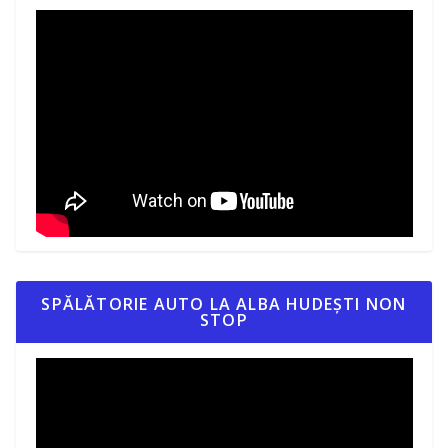
SPĂLĂTORIE AUTO LA ALBA HUDEȘTI NON
STOP