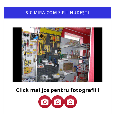
S.C MIRA COM S.R.L HUDEȘTI
Click mai jos pentru fotografii !