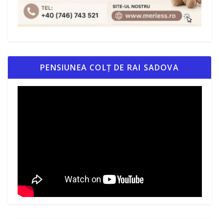
PENSIUNEA COLȚ DE RAI SADOVA