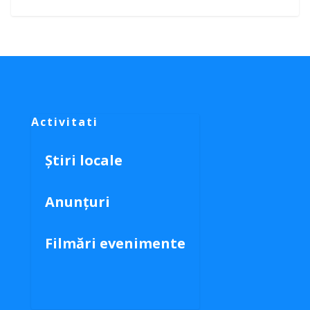
Activitati
Știri locale
Anunțuri
Filmări evenimente