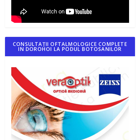
CONSULTAȚII OFTALMOLOGICE COMPLETE
IN DOROHOI LA PODUL BOTOSANILOR