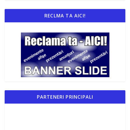
RECLMA TA AICI!
PARTENERI PRINCIPALI