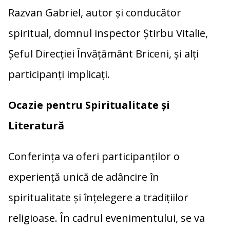
Razvan Gabriel, autor și conducător
spiritual, domnul inspector Știrbu Vitalie,
Șeful Direcției Învățământ Briceni, și alți
participanți implicați.
Ocazie pentru Spiritualitate și
Literatură
Conferința va oferi participanților o
experiență unică de adâncire în
spiritualitate și înțelegere a tradițiilor
religioase. În cadrul evenimentului, se va