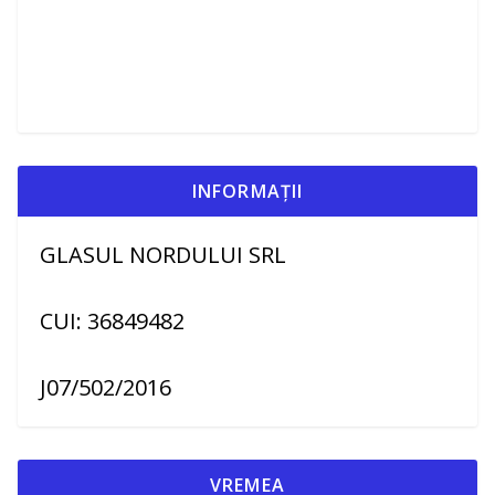
INFORMAȚII
GLASUL NORDULUI SRL
CUI: 36849482
J07/502/2016
VREMEA