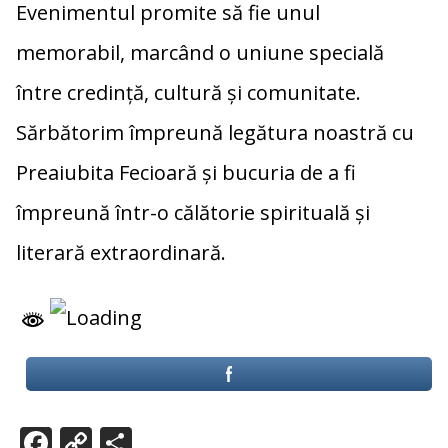
Evenimentul promite să fie unul
memorabil, marcând o uniune specială
între credință, cultură și comunitate.
Sărbătorim împreună legătura noastră cu
Preaiubita Fecioară și bucuria de a fi
împreună într-o călătorie spirituală și
literară extraordinară.
F
C
P