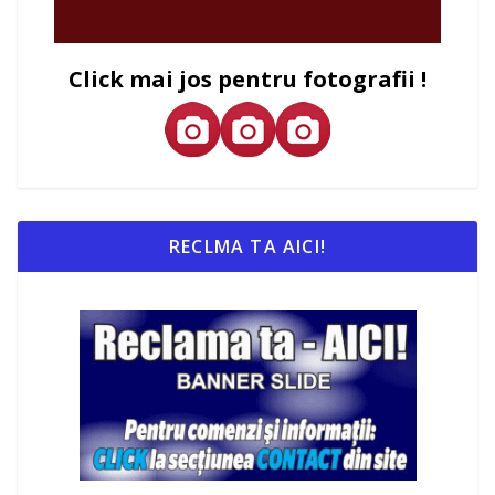
Click mai jos pentru fotografii !
RECLMA TA AICI!