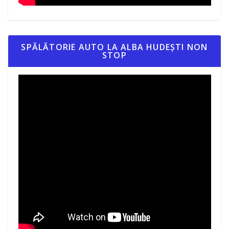
SPĂLĂTORIE AUTO LA ALBA HUDEȘTI NON
STOP