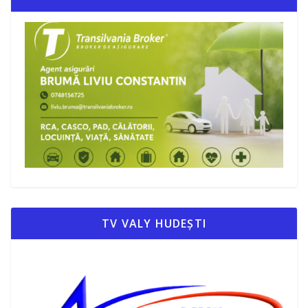
TV VALY HUDEȘTI