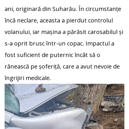
ani, originară din Suharău. În circumstanțe
încă neclare, aceasta a pierdut controlul
volanului, iar mașina a părăsit carosabilul și
s-a oprit brusc într-un copac. Impactul a
fost suficient de puternic încât să o
rănească pe șoferiță, care a avut nevoie de
îngrijiri medicale.