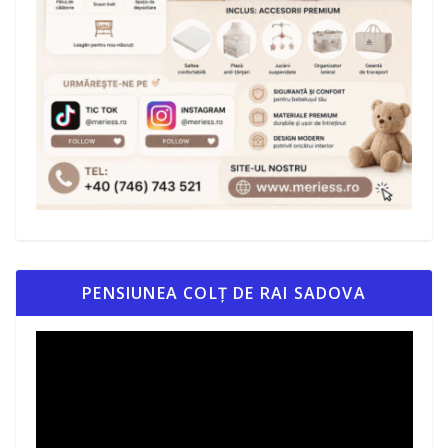
PENSIUNEA COLȚ DE RAI SADOVA