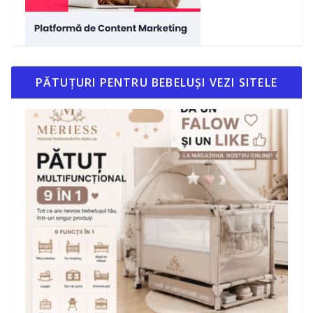
PĂTUȚURI PENTRU BEBELUȘI VEZI SITELE