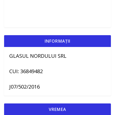
INFORMAȚII
GLASUL NORDULUI SRL
CUI: 36849482
J07/502/2016
VREMEA