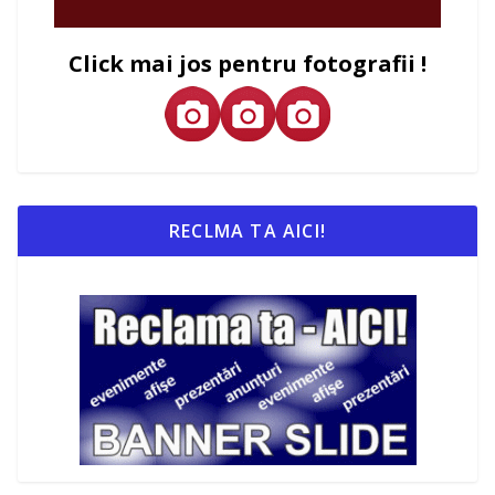
Click mai jos pentru fotografii !
RECLMA TA AICI!