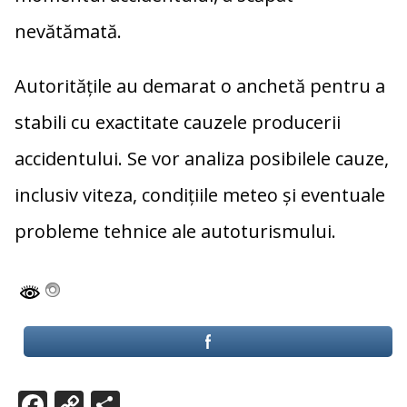
nevătămată.
Autoritățile au demarat o anchetă pentru a
stabili cu exactitate cauzele producerii
accidentului. Se vor analiza posibilele cauze,
inclusiv viteza, condițiile meteo și eventuale
probleme tehnice ale autoturismului.
F
C
P