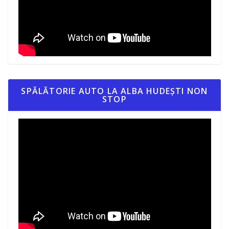
SPĂLĂTORIE AUTO LA ALBA HUDEȘTI NON
STOP