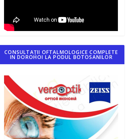
CONSULTAȚII OFTALMOLOGICE COMPLETE
IN DOROHOI LA PODUL BOTOSANILOR