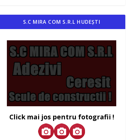
S.C MIRA COM S.R.L HUDEȘTI
Click mai jos pentru fotografii !