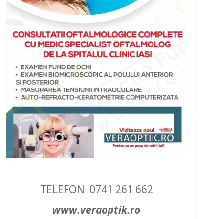
TELEFON 0741 261 662
www.veraoptik.ro