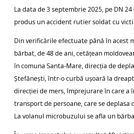
La data de 3 septembrie 2025, pe DN 24
produs un accident rutier soldat cu vic
Din verificările efectuate până în acest 
bărbat, de 48 de ani, cetățean moldovean
în comuna Santa-Mare, direcția de deplas
Ștefănești, într-o curbă ușoară la dreapt
direcției de mers, împrejurare în care a 
transport de persoane, care se deplasa 
La volanul microbuzului se afla un bărba