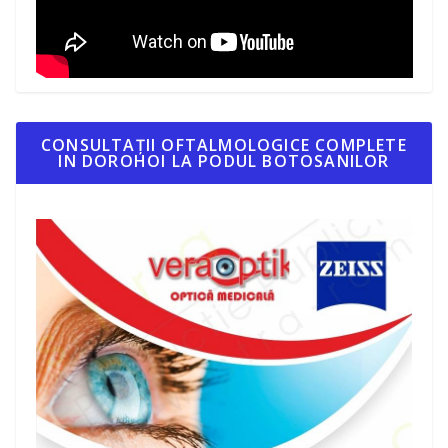
CONSULTAȚII OFTALMOLOGICE COMPLETE
IN DOROHOI LA PODUL BOTOSANILOR