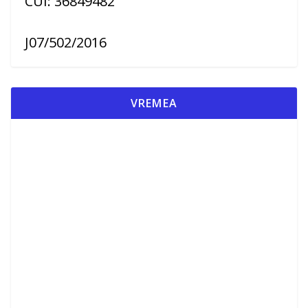
CUI: 36849482
J07/502/2016
VREMEA