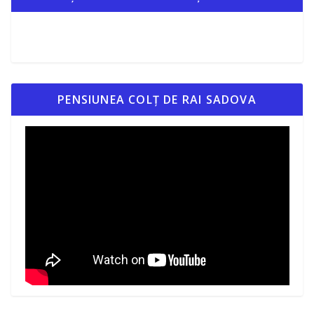
PENSIUNEA COLȚ DE RAI SADOVA