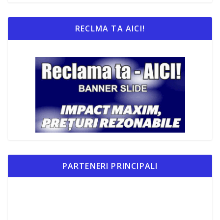
RECLMA TA AICI!
PARTENERI PRINCIPALI