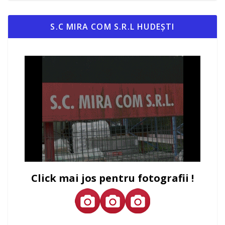
S.C MIRA COM S.R.L HUDEȘTI
Click mai jos pentru fotografii !