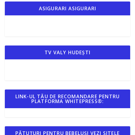
ASIGURARI ASIGURARI
TV VALY HUDEȘTI
LINK-UL TĂU DE RECOMANDARE PENTRU
PLATFORMA WHITEPRESS®:
PĂTUȚURI PENTRU BEBELUȘI VEZI SITELE