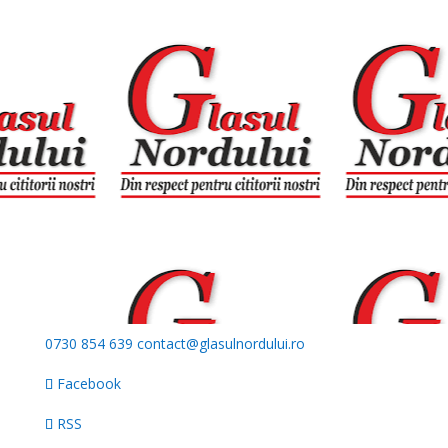
0730 854 639
contact@glasulnordului.ro
Facebook
RSS