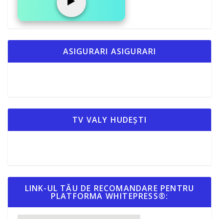
▶️
ASIGURARI ASIGURARI
TV VALY HUDEȘTI
LINK-UL TĂU DE RECOMANDARE PENTRU
PLATFORMA WHITEPRESS®: