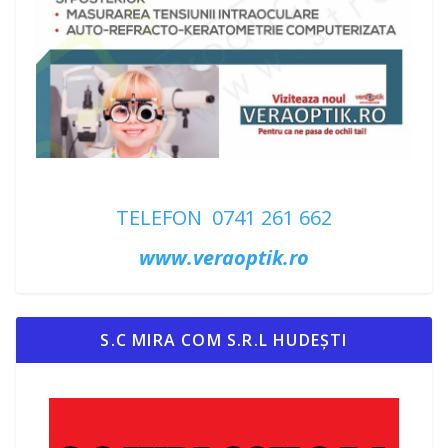
TELEFON 0741 261 662
www.veraoptik.ro
S.C MIRA COM S.R.L HUDEȘTI