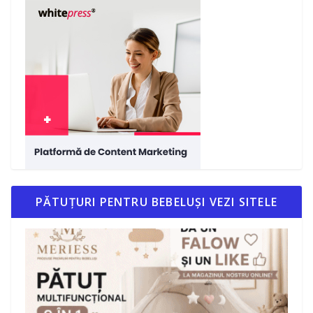
PĂTUȚURI PENTRU BEBELUȘI VEZI SITELE