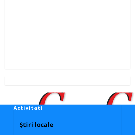
Activitati
Știri locale