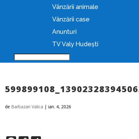
Vânzării animale
Vânzării case
Anunturi
TV Valy Hudești
599899108_13902328394506
de
Barbazan Valica
|
ian. 4, 2026