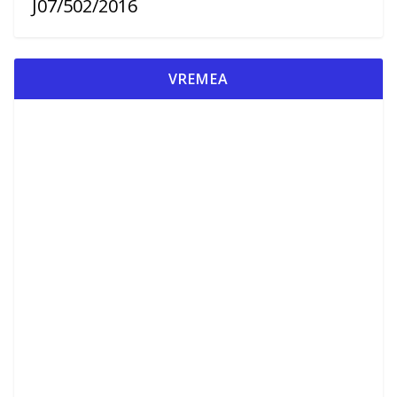
J07/502/2016
VREMEA