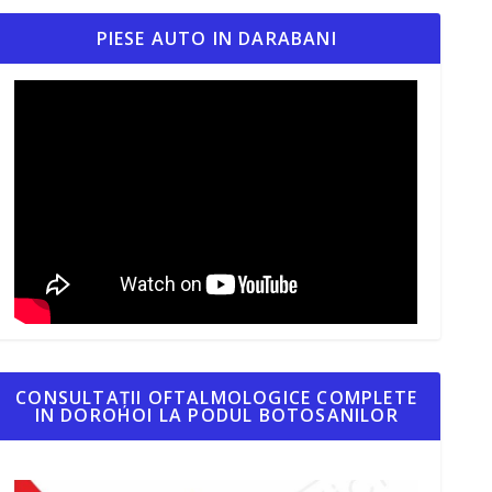
PIESE AUTO IN DARABANI
CONSULTAȚII OFTALMOLOGICE COMPLETE
IN DOROHOI LA PODUL BOTOSANILOR