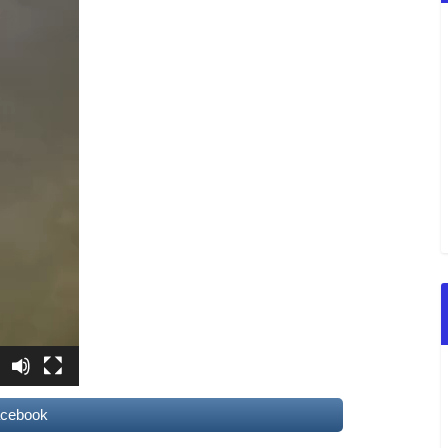
acebook