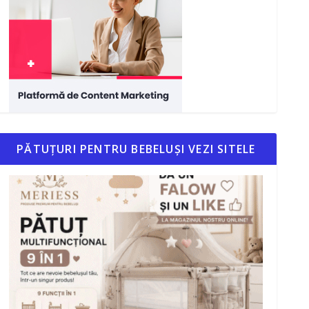
PĂTUȚURI PENTRU BEBELUȘI VEZI SITELE