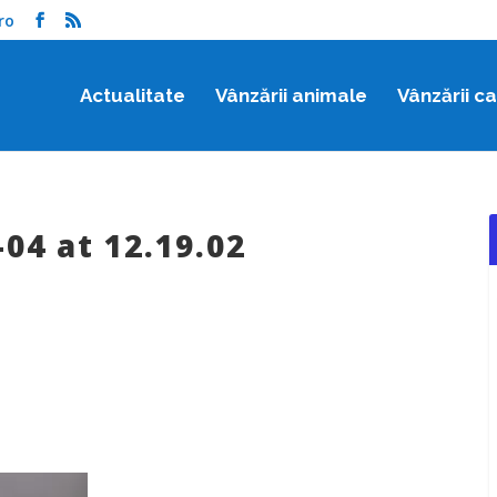
ro
Actualitate
Vânzării animale
Vânzării c
04 at 12.19.02