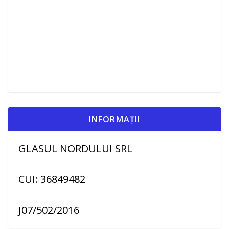
INFORMAȚII
GLASUL NORDULUI SRL
CUI: 36849482
J07/502/2016