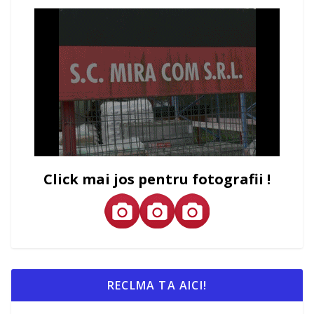
Click mai jos pentru fotografii !
RECLMA TA AICI!