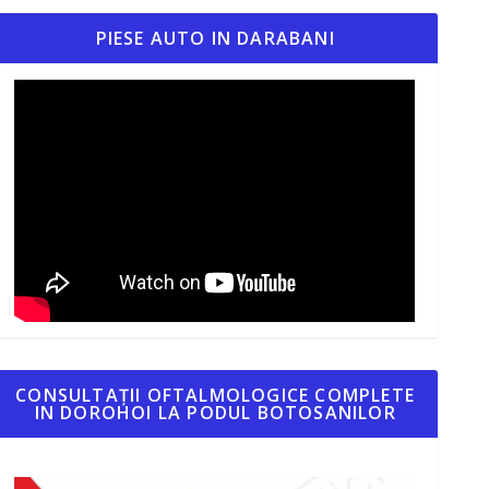
PIESE AUTO IN DARABANI
CONSULTAȚII OFTALMOLOGICE COMPLETE
IN DOROHOI LA PODUL BOTOSANILOR