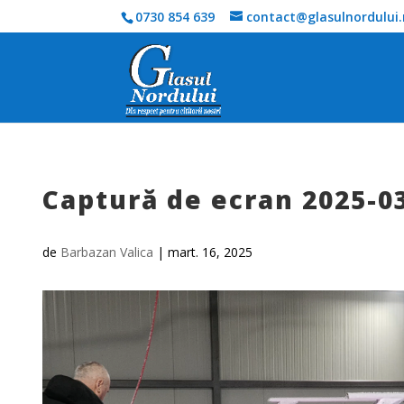
0730 854 639
contact@glasulnordului.
Captură de ecran 2025-0
de
Barbazan Valica
|
mart. 16, 2025