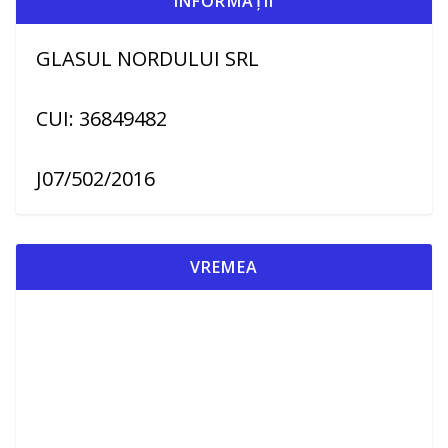
INFORMAȚII
GLASUL NORDULUI SRL
CUI: 36849482
J07/502/2016
VREMEA