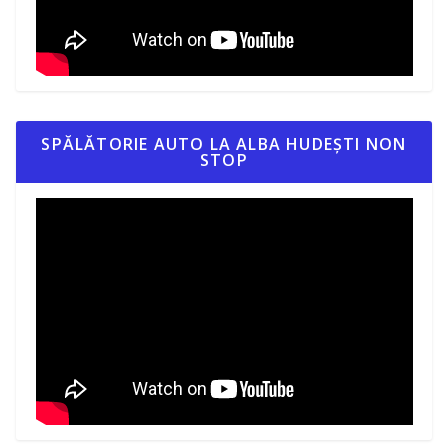
SPĂLĂTORIE AUTO LA ALBA HUDEȘTI NON
STOP