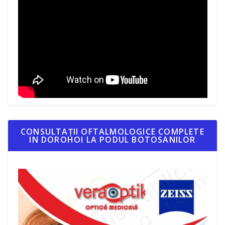
CONSULTAȚII OFTALMOLOGICE COMPLETE
IN DOROHOI LA PODUL BOTOSANILOR