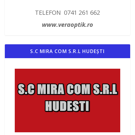
TELEFON 0741 261 662
www.veraoptik.ro
S.C MIRA COM S.R.L HUDEȘTI