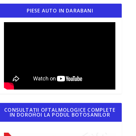
PIESE AUTO IN DARABANI
CONSULTAȚII OFTALMOLOGICE COMPLETE
IN DOROHOI LA PODUL BOTOSANILOR