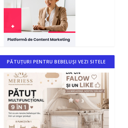
PĂTUȚURI PENTRU BEBELUȘI VEZI SITELE