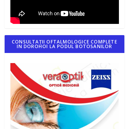
CONSULTAȚII OFTALMOLOGICE COMPLETE
IN DOROHOI LA PODUL BOTOSANILOR