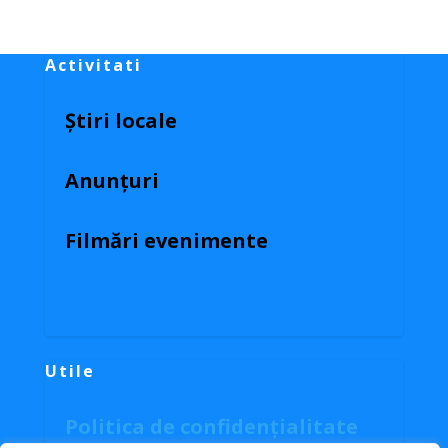
Activitati
Știri locale
Anunțuri
Filmări evenimente
Utile
Politica de confidențialitate