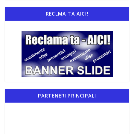
RECLMA TA AICI!
PARTENERI PRINCIPALI