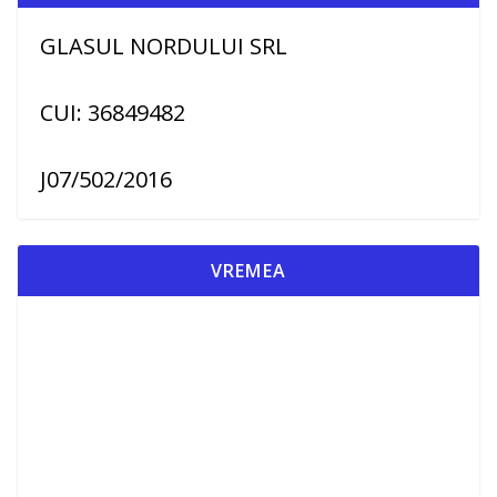
GLASUL NORDULUI SRL
CUI: 36849482
J07/502/2016
VREMEA