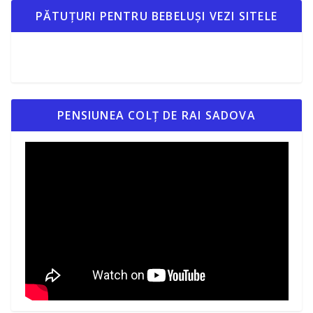
PĂTUȚURI PENTRU BEBELUȘI VEZI SITELE
PENSIUNEA COLȚ DE RAI SADOVA