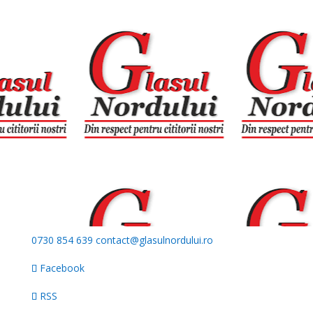
0730 854 639
contact@glasulnordului.ro
Facebook
RSS