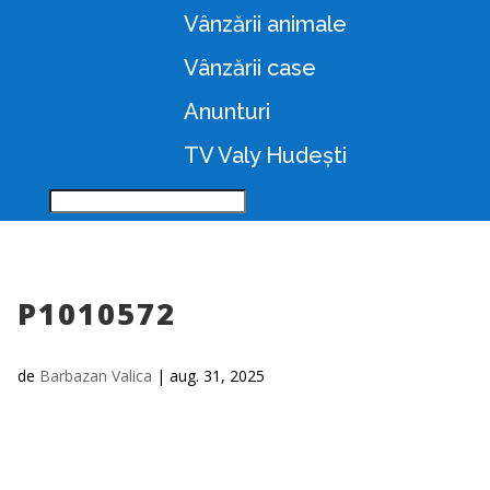
Vânzării animale
Vânzării case
Anunturi
TV Valy Hudești
P1010572
de
Barbazan Valica
|
aug. 31, 2025