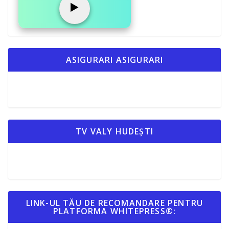
▶️
ASIGURARI ASIGURARI
TV VALY HUDEȘTI
LINK-UL TĂU DE RECOMANDARE PENTRU
PLATFORMA WHITEPRESS®: