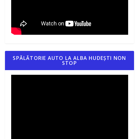
SPĂLĂTORIE AUTO LA ALBA HUDEȘTI NON
STOP