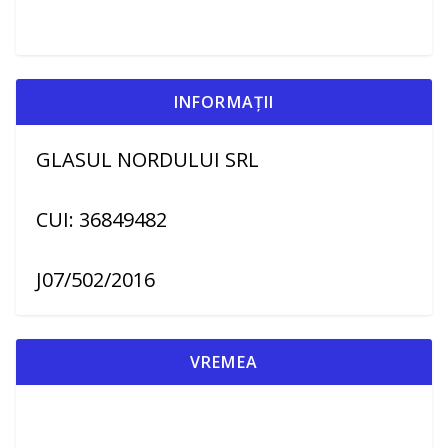
INFORMAȚII
GLASUL NORDULUI SRL
CUI: 36849482
J07/502/2016
VREMEA