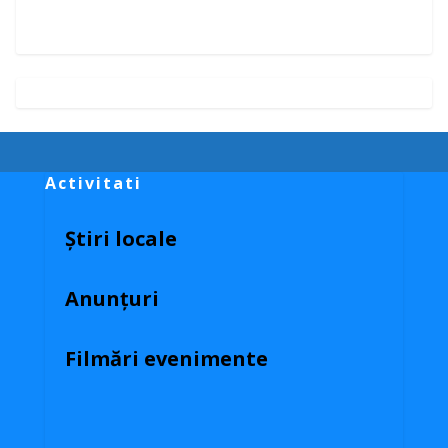
Activitati
Știri locale
Anunțuri
Filmări evenimente