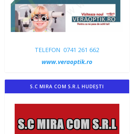
TELEFON 0741 261 662
www.veraoptik.ro
S.C MIRA COM S.R.L HUDEȘTI