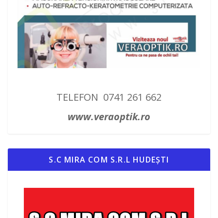
TELEFON 0741 261 662
www.veraoptik.ro
S.C MIRA COM S.R.L HUDEȘTI