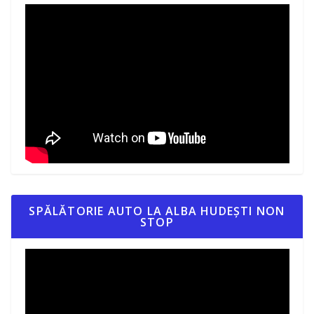
SPĂLĂTORIE AUTO LA ALBA HUDEȘTI NON
STOP