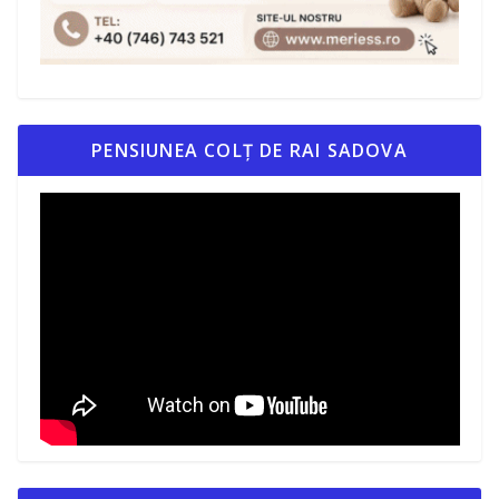
PENSIUNEA COLȚ DE RAI SADOVA