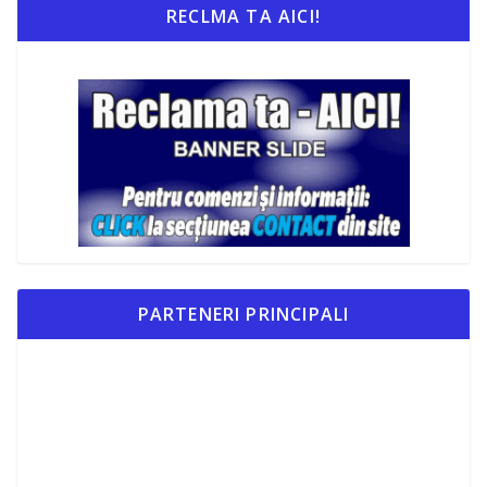
RECLMA TA AICI!
PARTENERI PRINCIPALI