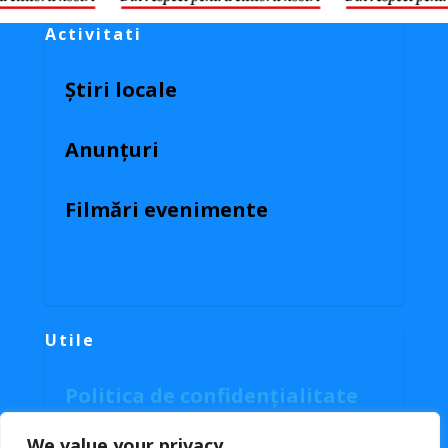
Activitati
Știri locale
Anunțuri
Filmări evenimente
Utile
Politica de confidențialitate
Politica cookies
We value your privacy