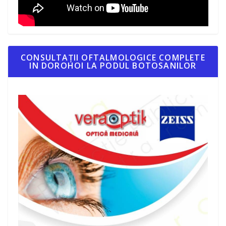
CONSULTAȚII OFTALMOLOGICE COMPLETE
IN DOROHOI LA PODUL BOTOSANILOR