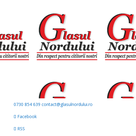
0730 854 639
contact@glasulnordului.ro
Facebook
RSS