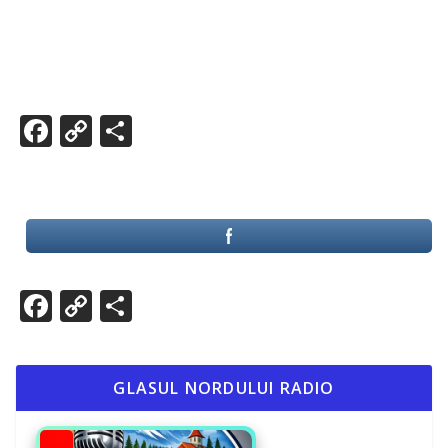
Facebook
Copy
Partajează
Link
Facebook
Copy
Partajează
Link
GLASUL NORDULUI RADIO