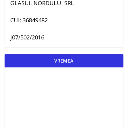
GLASUL NORDULUI SRL
CUI: 36849482
J07/502/2016
VREMEA