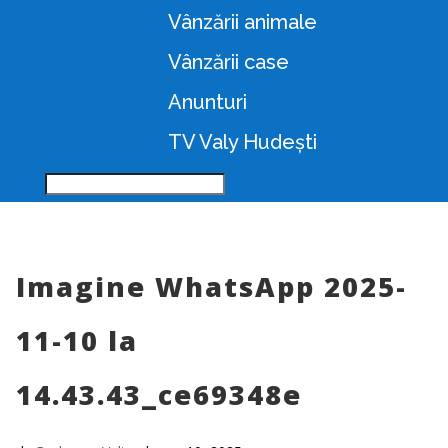
Vânzării animale
Vânzării case
Anunturi
TV Valy Hudești
Imagine WhatsApp 2025-
11-10 la
14.43.43_ce69348e