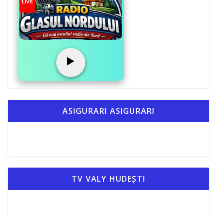
LIVE
▶️
ASIGURARI ASIGURARI
TV VALY HUDEȘTI