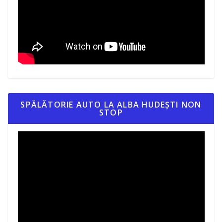
SPĂLĂTORIE AUTO LA ALBA HUDEȘTI NON
STOP