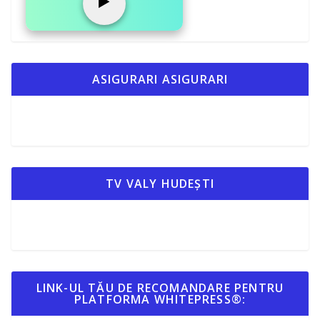
▶️
ASIGURARI ASIGURARI
TV VALY HUDEȘTI
LINK-UL TĂU DE RECOMANDARE PENTRU
PLATFORMA WHITEPRESS®: