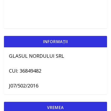
INFORMAȚII
GLASUL NORDULUI SRL
CUI: 36849482
J07/502/2016
VREMEA