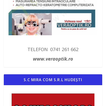
TELEFON 0741 261 662
www.veraoptik.ro
S.C MIRA COM S.R.L HUDEȘTI