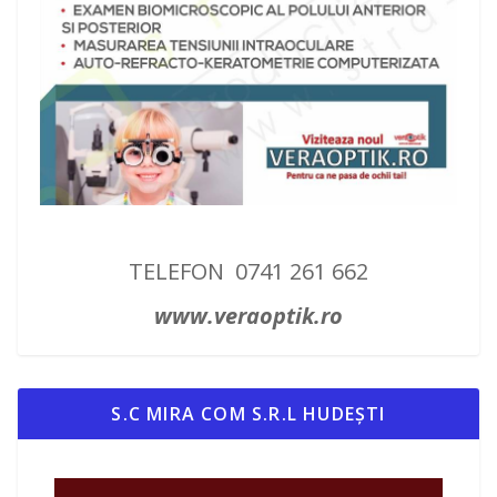
TELEFON 0741 261 662
www.veraoptik.ro
S.C MIRA COM S.R.L HUDEȘTI