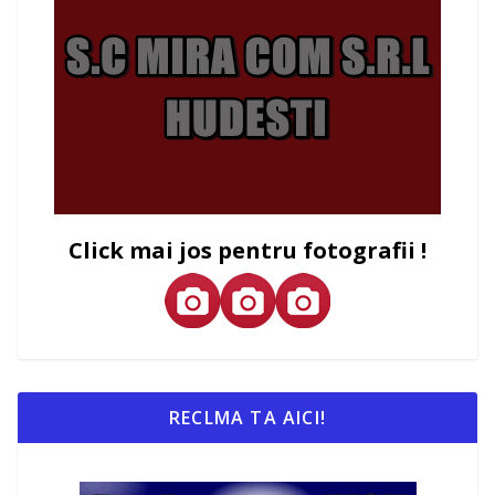
Click mai jos pentru fotografii !
RECLMA TA AICI!