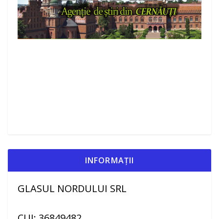
INFORMAȚII
GLASUL NORDULUI SRL
CUI: 36849482