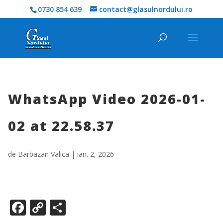
0730 854 639
contact@glasulnordului.ro
WhatsApp Video 2026-01-
02 at 22.58.37
de
Barbazan Valica
|
ian. 2, 2026
F
C
P