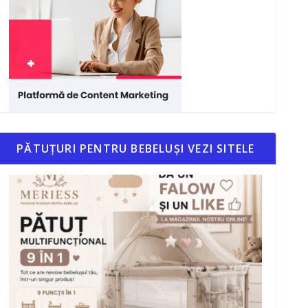
PĂTUȚURI PENTRU BEBELUȘI VEZI SITELE