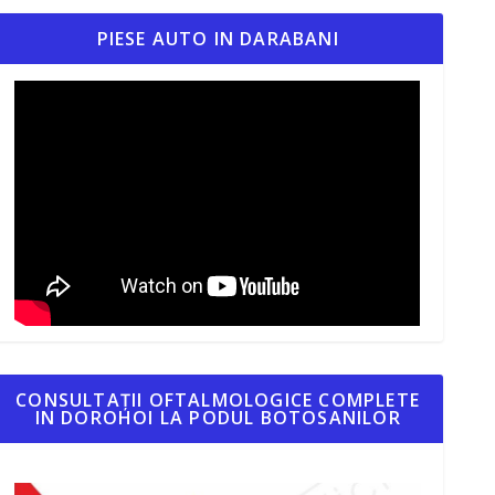
PIESE AUTO IN DARABANI
CONSULTAȚII OFTALMOLOGICE COMPLETE
IN DOROHOI LA PODUL BOTOSANILOR