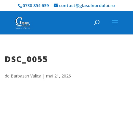
0730 854 639
contact@glasulnordului.ro
DSC_0055
de
Barbazan Valica
|
mai 21, 2026