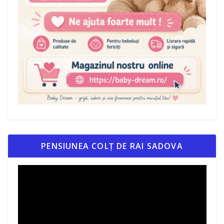
PENSIUNEA COLȚ DE RAI SADOVA