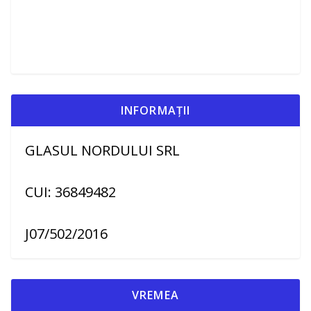
INFORMAȚII
GLASUL NORDULUI SRL
CUI: 36849482
J07/502/2016
VREMEA