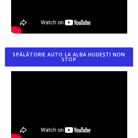
SPĂLĂTORIE AUTO LA ALBA HUDEȘTI NON
STOP