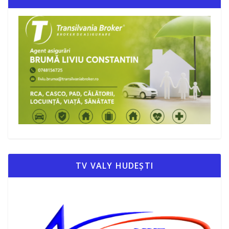
TV VALY HUDEȘTI