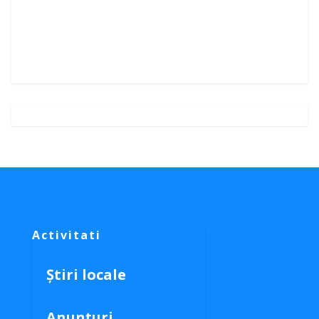
Activitati
Știri locale
Anunțuri