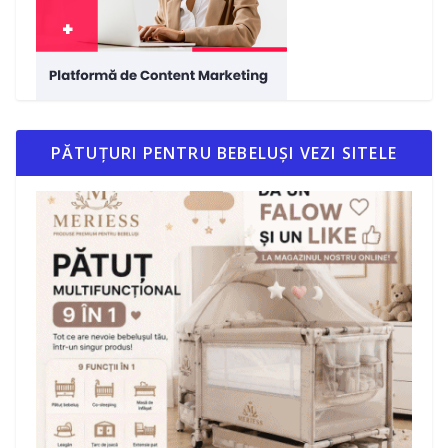
PĂTUȚURI PENTRU BEBELUȘI VEZI SITELE