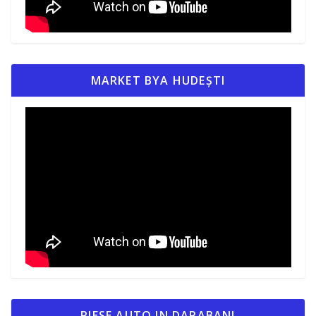
MARKET BYA HUDEȘTI
PIESE AUTO IN DARABANI