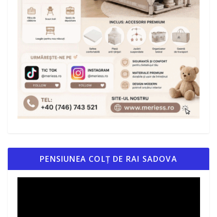
PENSIUNEA COLȚ DE RAI SADOVA