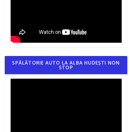
SPĂLĂTORIE AUTO LA ALBA HUDEȘTI NON
STOP