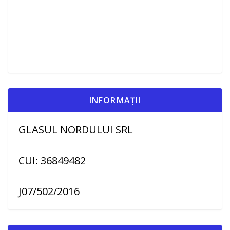
INFORMAȚII
GLASUL NORDULUI SRL
CUI: 36849482
J07/502/2016