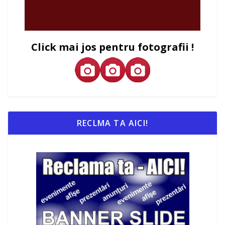
Click mai jos pentru fotografii !
RECLMA TA AICI!