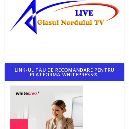
LINK-UL TĂU DE RECOMANDARE PENTRU
PLATFORMA WHITEPRESS®: