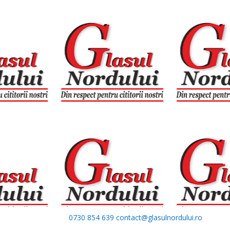
0730 854 639
contact@glasulnordului.ro