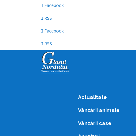
Facebook
RSS
Facebook
RSS
Actualitate
Vânzării animale
Vânzării case