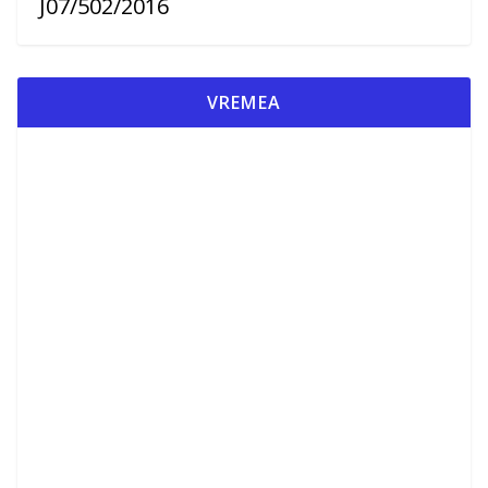
J07/502/2016
VREMEA