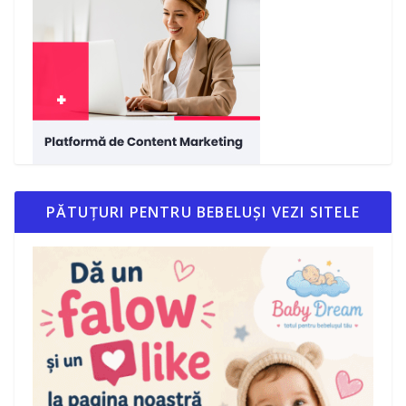
PĂTUȚURI PENTRU BEBELUȘI VEZI SITELE