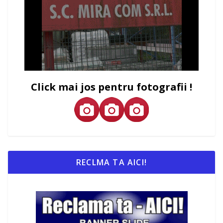
Click mai jos pentru fotografii !
RECLMA TA AICI!