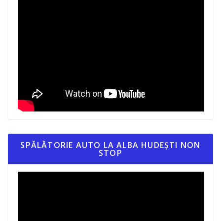
SPĂLĂTORIE AUTO LA ALBA HUDEȘTI NON
STOP