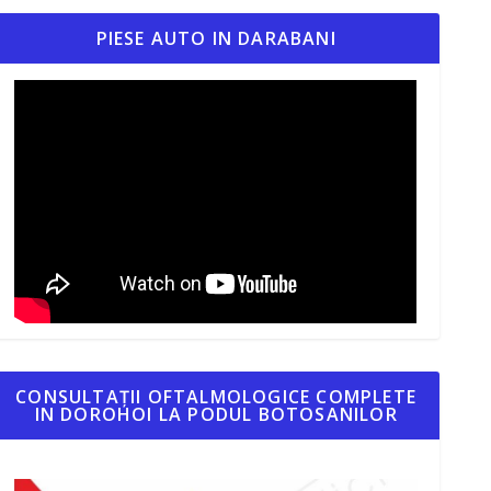
PIESE AUTO IN DARABANI
CONSULTAȚII OFTALMOLOGICE COMPLETE
IN DOROHOI LA PODUL BOTOSANILOR