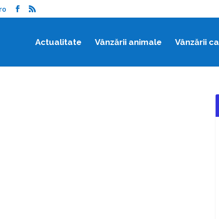
ro
Actualitate
Vânzării animale
Vânzării c