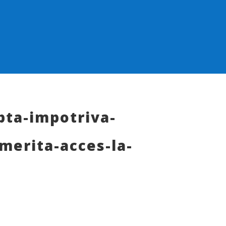
pta-impotriva-
merita-acces-la-