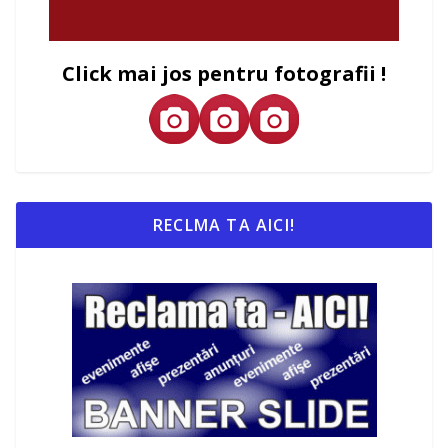
Click mai jos pentru fotografii !
RECLMA TA AICI!