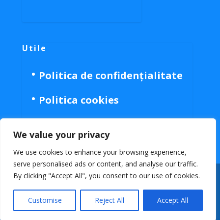
Utile
Politica de confidențialitate
Politica cookies
We value your privacy
We use cookies to enhance your browsing experience,
serve personalised ads or content, and analyse our traffic.
By clicking "Accept All", you consent to our use of cookies.
Customise
Reject All
Accept All
Faceboo
Copy
GLASUL NORDULUI 2024
Link