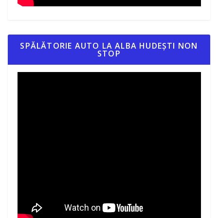
SPĂLĂTORIE AUTO LA ALBA HUDEȘTI NON
STOP