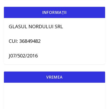
INFORMAȚII
GLASUL NORDULUI SRL
CUI: 36849482
J07/502/2016
VREMEA