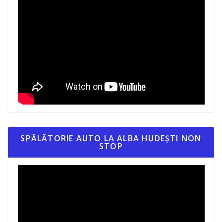
SPĂLĂTORIE AUTO LA ALBA HUDEȘTI NON
STOP