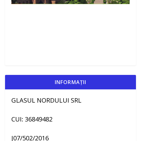
INFORMAȚII
GLASUL NORDULUI SRL
CUI: 36849482
J07/502/2016