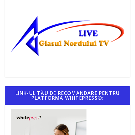
LINK-UL TĂU DE RECOMANDARE PENTRU
PLATFORMA WHITEPRESS®: