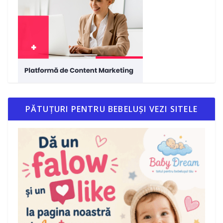
PĂTUȚURI PENTRU BEBELUȘI VEZI SITELE