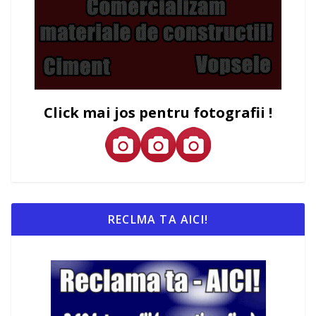
Click mai jos pentru fotografii !
RECLMA TA AICI!