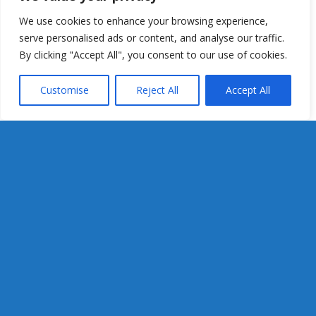
We use cookies to enhance your browsing experience,
serve personalised ads or content, and analyse our traffic.
By clicking "Accept All", you consent to our use of cookies.
Customise
Reject All
Accept All
Faceboo
Copy
Link
Activitati