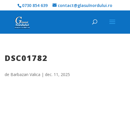
0730 854 639
contact@glasulnordului.ro
DSC01782
de
Barbazan Valica
|
dec. 11, 2025