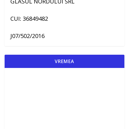
GLASUL NORDULUI SRL
CUI: 36849482
J07/502/2016
VREMEA