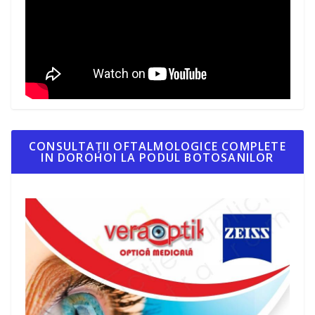
CONSULTAȚII OFTALMOLOGICE COMPLETE
IN DOROHOI LA PODUL BOTOSANILOR