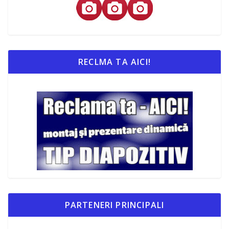
RECLMA TA AICI!
PARTENERI PRINCIPALI