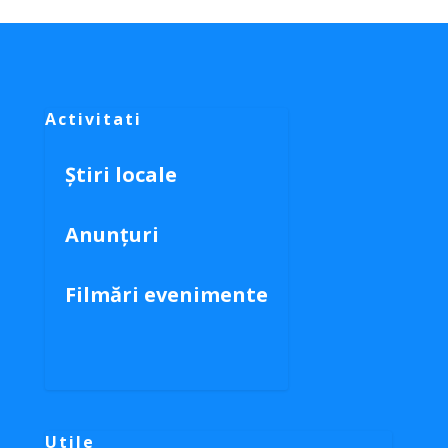
Activitati
Știri locale
Anunțuri
Filmări evenimente
Utile