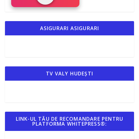
ASIGURARI ASIGURARI
TV VALY HUDEȘTI
LINK-UL TĂU DE RECOMANDARE PENTRU
PLATFORMA WHITEPRESS®: