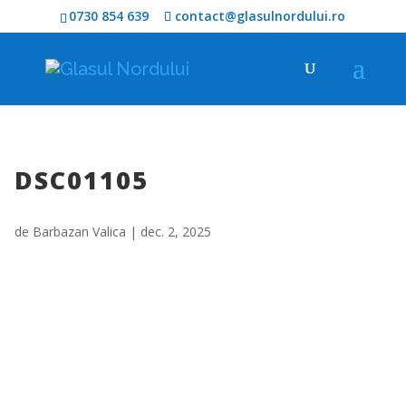
0730 854 639
contact@glasulnordului.ro
DSC01105
de
Barbazan Valica
|
dec. 2, 2025