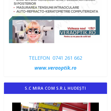
TELEFON 0741 261 662
www.veraoptik.ro
S.C MIRA COM S.R.L HUDEȘTI