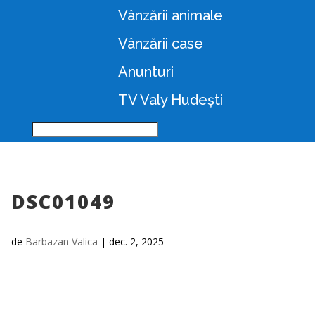
Vânzării animale
Vânzării case
Anunturi
TV Valy Hudești
DSC01049
de
Barbazan Valica
|
dec. 2, 2025