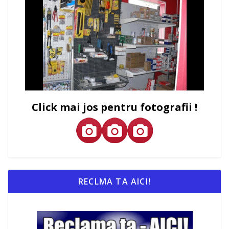
Click mai jos pentru fotografii !
RECLMA TA AICI!