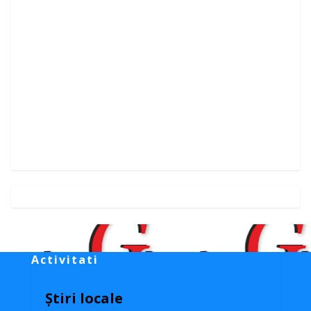
Activitati
Știri locale