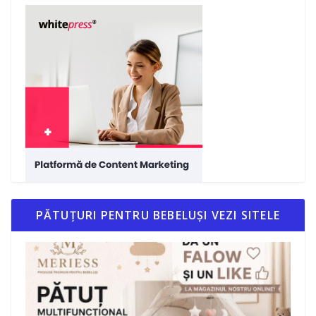
PĂTUȚURI PENTRU BEBELUȘI VEZI SITELE