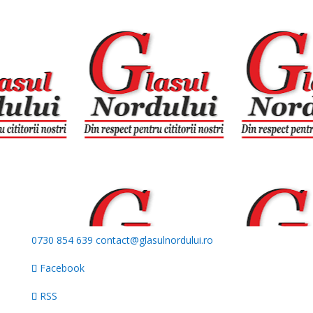
0730 854 639
contact@glasulnordului.ro
Facebook
RSS