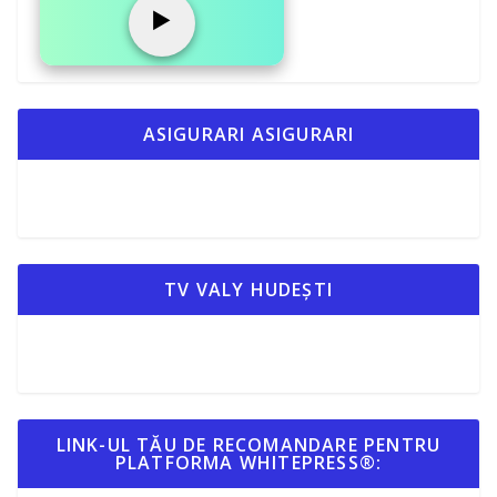
▶️
ASIGURARI ASIGURARI
TV VALY HUDEȘTI
LINK-UL TĂU DE RECOMANDARE PENTRU
PLATFORMA WHITEPRESS®: