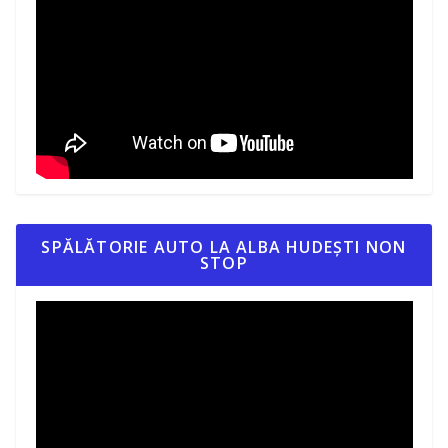
SPĂLĂTORIE AUTO LA ALBA HUDEȘTI NON
STOP