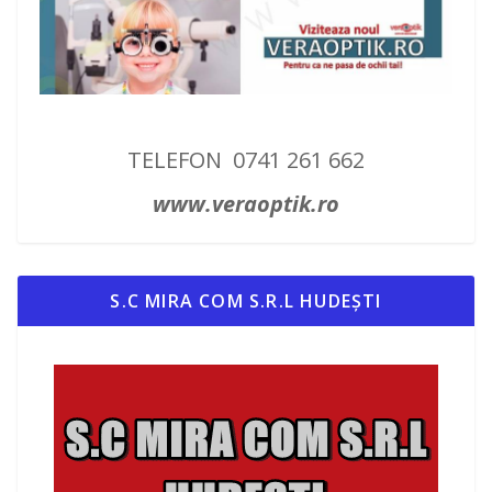
TELEFON 0741 261 662
www.veraoptik.ro
S.C MIRA COM S.R.L HUDEȘTI