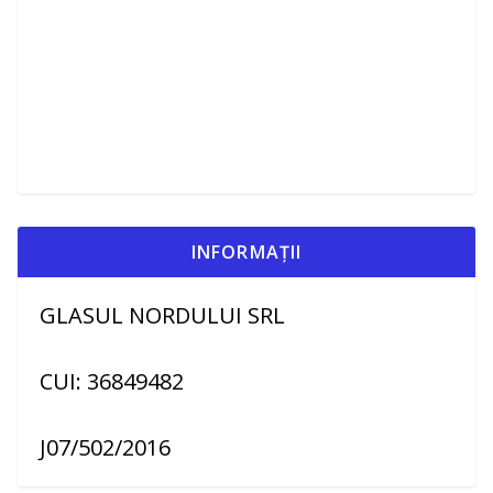
INFORMAȚII
GLASUL NORDULUI SRL
CUI: 36849482
J07/502/2016