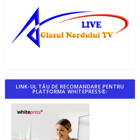
LINK-UL TĂU DE RECOMANDARE PENTRU
PLATFORMA WHITEPRESS®: