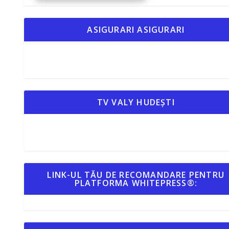
ASIGURARI ASIGURARI
TV VALY HUDEȘTI
LINK-UL TĂU DE RECOMANDARE PENTRU
PLATFORMA WHITEPRESS®: