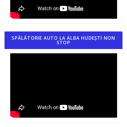
SPĂLĂTORIE AUTO LA ALBA HUDEȘTI NON
STOP