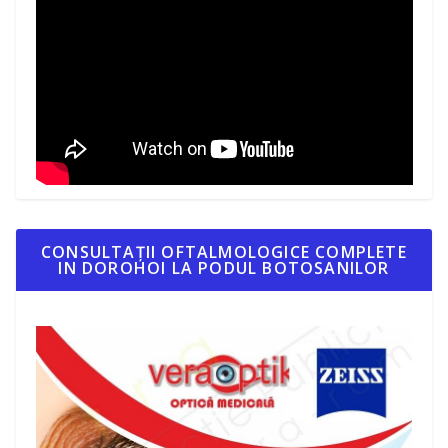
CONSULTAȚII OFTALMOLOGICE COMPLETE
IN DOROHOI LA PODUL BOTOSANILOR