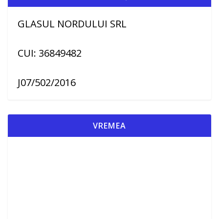
GLASUL NORDULUI SRL
CUI: 36849482
J07/502/2016
VREMEA