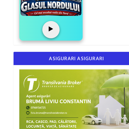
▶️
ASIGURARI ASIGURARI