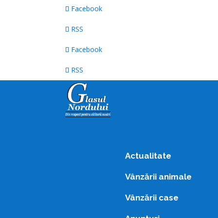
Facebook
RSS
Facebook
RSS
Actualitate
Vânzării animale
Vânzării case