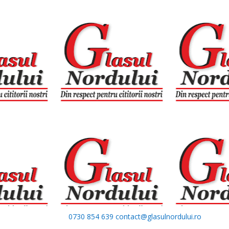
0730 854 639
contact@glasulnordului.ro