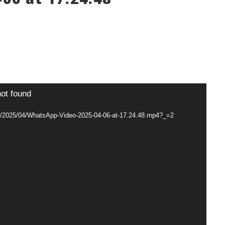
not found
oads/2025/04/WhatsApp-Video-2025-04-06-at-17.24.48.mp4?_=2