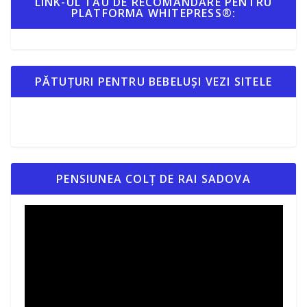
LINK-UL TĂU DE RECOMANDARE PENTRU
PLATFORMA WHITEPRESS®:
PĂTUȚURI PENTRU BEBELUȘI VEZI SITELE
PENSIUNEA COLȚ DE RAI SADOVA