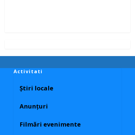
Activitati
Știri locale
Anunțuri
Filmări evenimente