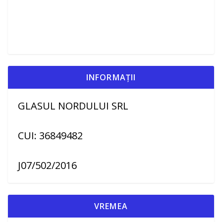
INFORMAȚII
GLASUL NORDULUI SRL
CUI: 36849482
J07/502/2016
VREMEA