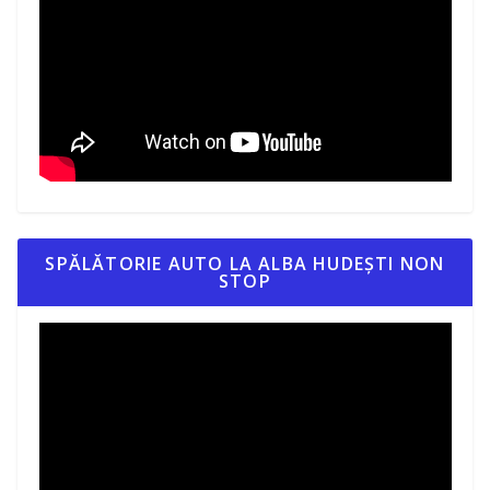
SPĂLĂTORIE AUTO LA ALBA HUDEȘTI NON
STOP