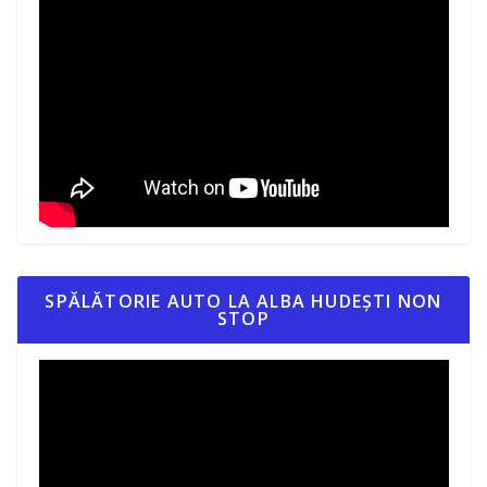
SPĂLĂTORIE AUTO LA ALBA HUDEȘTI NON
STOP