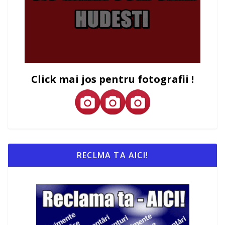
Click mai jos pentru fotografii !
RECLMA TA AICI!