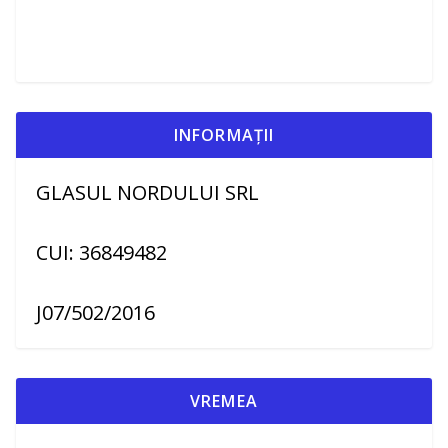
INFORMAȚII
GLASUL NORDULUI SRL
CUI: 36849482
J07/502/2016
VREMEA