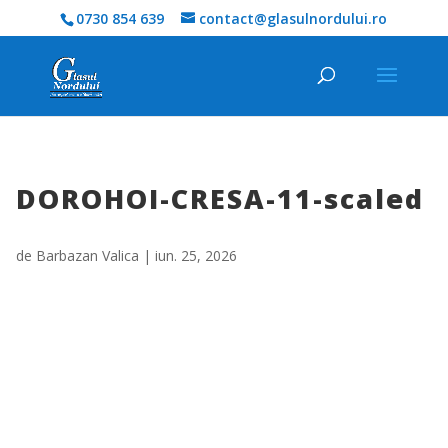
0730 854 639
contact@glasulnordului.ro
DOROHOI-CRESA-11-scaled
de
Barbazan Valica
|
iun. 25, 2026