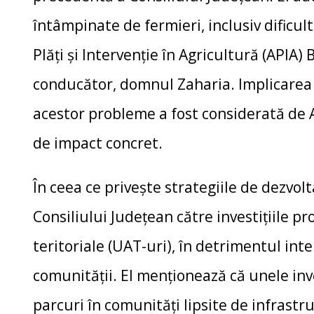
întâmpinate de fermieri, inclusiv dificul
Plăți și Intervenție în Agricultură (APIA)
conducător, domnul Zaharia. Implicarea 
acestor probleme a fost considerată de A
de impact concret.
În ceea ce privește strategiile de dezvol
Consiliului Județean către investițiile pr
teritoriale (UAT-uri), în detrimentul inte
comunității. El menționează că unele inv
parcuri în comunități lipsite de infrast