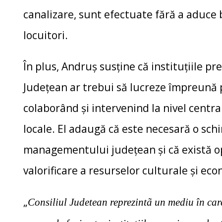
canalizare, sunt efectuate fără a aduce 
locuitori.
În plus, Andruș susține că instituțiile p
Județean ar trebui să lucreze împreună 
colaborând și intervenind la nivel centr
locale. El adaugă că este necesară o sc
managementului județean și că există o
valorificare a resurselor culturale și ec
„
Consiliul Judetean reprezintã un mediu în ca