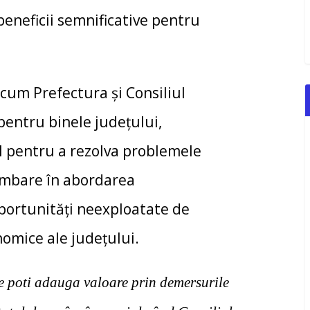
beneficii semnificative pentru
recum Prefectura și Consiliul
pentru binele județului,
al pentru a rezolva problemele
himbare în abordarea
portunități neexploatate de
onomice ale județului.
re poti adauga valoare prin demersurile