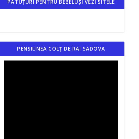
PĂTUȚURI PENTRU BEBELUȘI VEZI SITELE
PENSIUNEA COLȚ DE RAI SADOVA