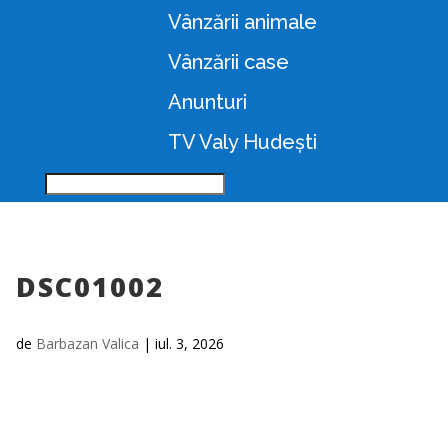
Vânzării animale
Vânzării case
Anunturi
TV Valy Hudești
DSC01002
de
Barbazan Valica
|
iul. 3, 2026