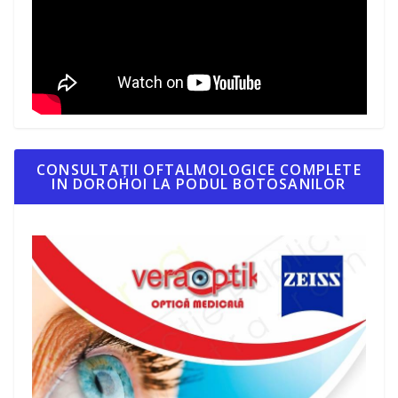
CONSULTAȚII OFTALMOLOGICE COMPLETE
IN DOROHOI LA PODUL BOTOSANILOR