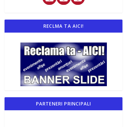
RECLMA TA AICI!
PARTENERI PRINCIPALI