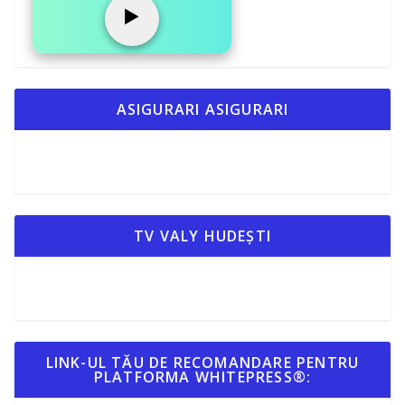
▶️
ASIGURARI ASIGURARI
TV VALY HUDEȘTI
LINK-UL TĂU DE RECOMANDARE PENTRU
PLATFORMA WHITEPRESS®: