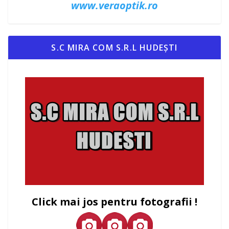
www.veraoptik.ro
S.C MIRA COM S.R.L HUDEȘTI
Click mai jos pentru fotografii !