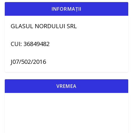
INFORMAȚII
GLASUL NORDULUI SRL
CUI: 36849482
J07/502/2016
VREMEA