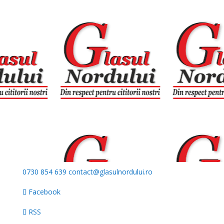
0730 854 639
contact@glasulnordului.ro
Facebook
RSS