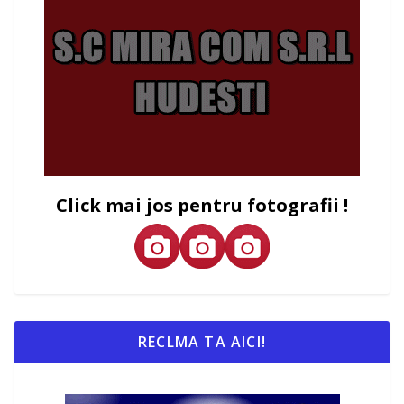
Click mai jos pentru fotografii !
RECLMA TA AICI!