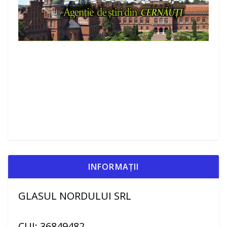
INFORMAȚII
GLASUL NORDULUI SRL
CUI: 36849482