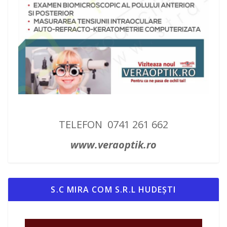
TELEFON 0741 261 662
www.veraoptik.ro
S.C MIRA COM S.R.L HUDEȘTI