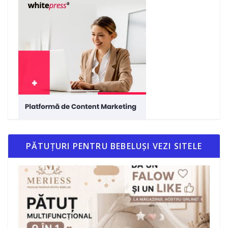
PĂTUȚURI PENTRU BEBELUȘI VEZI SITELE