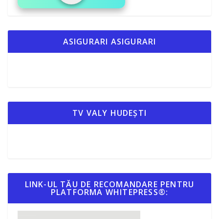
ASIGURARI ASIGURARI
TV VALY HUDEȘTI
LINK-UL TĂU DE RECOMANDARE PENTRU
PLATFORMA WHITEPRESS®: