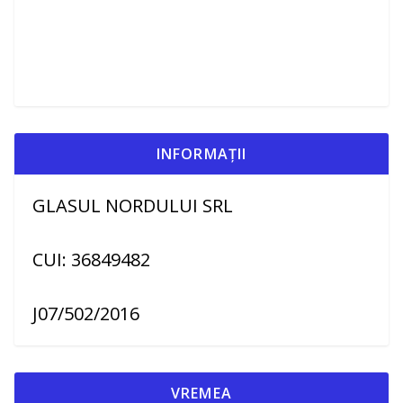
INFORMAȚII
GLASUL NORDULUI SRL
CUI: 36849482
J07/502/2016
VREMEA