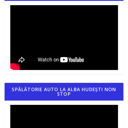
SPĂLĂTORIE AUTO LA ALBA HUDEȘTI NON
STOP