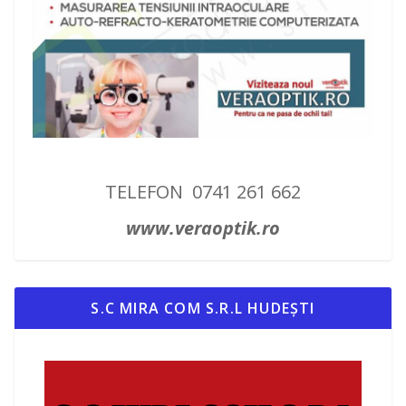
TELEFON 0741 261 662
www.veraoptik.ro
S.C MIRA COM S.R.L HUDEȘTI