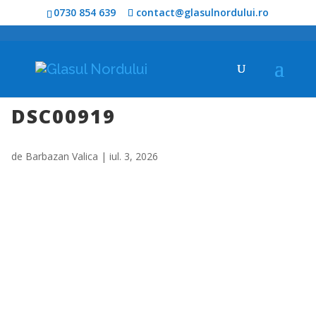
0730 854 639
contact@glasulnordului.ro
DSC00919
de
Barbazan Valica
|
iul. 3, 2026