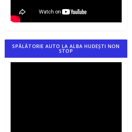
SPĂLĂTORIE AUTO LA ALBA HUDEȘTI NON
STOP