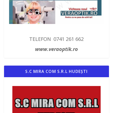
TELEFON 0741 261 662
www.veraoptik.ro
S.C MIRA COM S.R.L HUDEȘTI