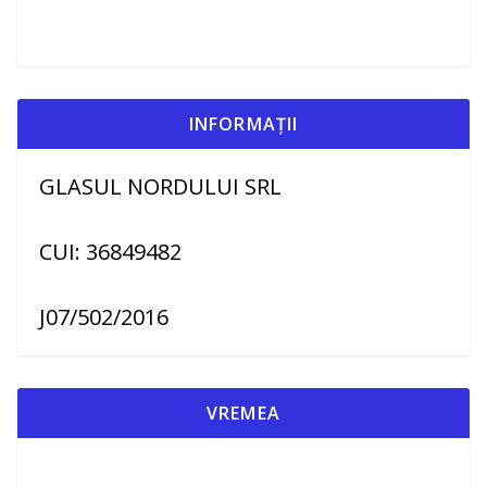
INFORMAȚII
GLASUL NORDULUI SRL
CUI: 36849482
J07/502/2016
VREMEA