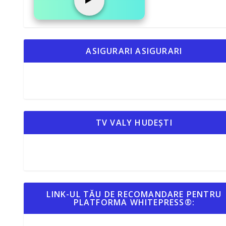
ASIGURARI ASIGURARI
TV VALY HUDEȘTI
LINK-UL TĂU DE RECOMANDARE PENTRU
PLATFORMA WHITEPRESS®: