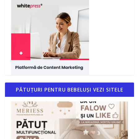
PĂTUȚURI PENTRU BEBELUȘI VEZI SITELE