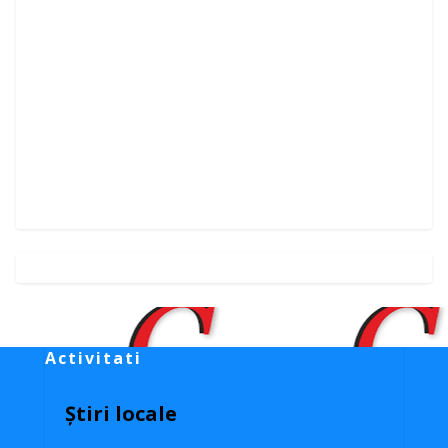
Activitati
Știri locale