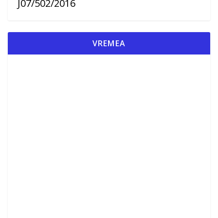
J07/502/2016
VREMEA