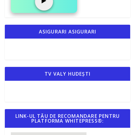
▶️
ASIGURARI ASIGURARI
TV VALY HUDEȘTI
LINK-UL TĂU DE RECOMANDARE PENTRU
PLATFORMA WHITEPRESS®: