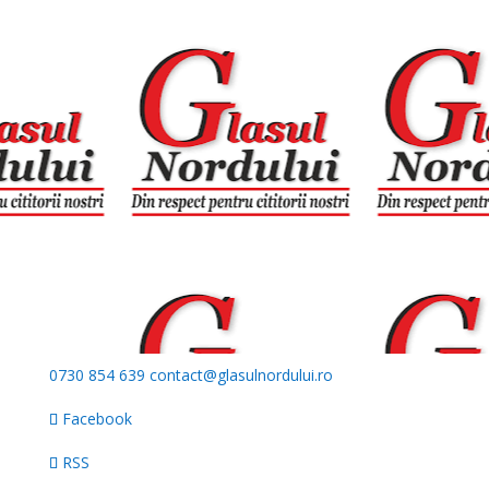
0730 854 639
contact@glasulnordului.ro
Facebook
RSS