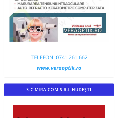
TELEFON 0741 261 662
www.veraoptik.ro
S.C MIRA COM S.R.L HUDEȘTI