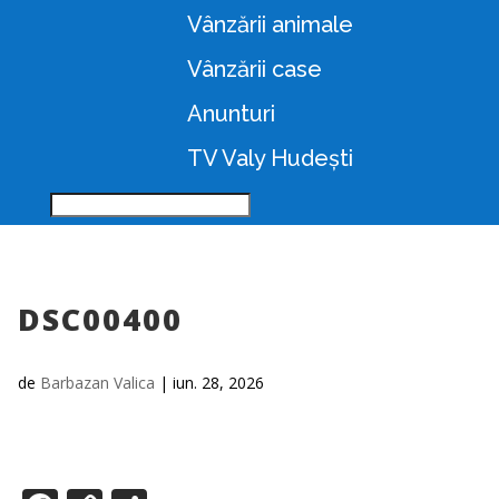
Vânzării animale
Vânzării case
Anunturi
TV Valy Hudești
DSC00400
de
Barbazan Valica
|
iun. 28, 2026