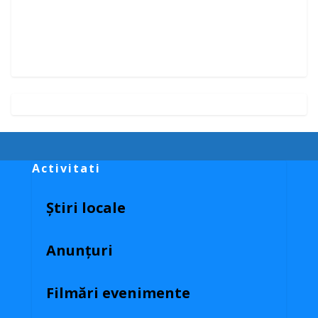
Activitati
Știri locale
Anunțuri
Filmări evenimente