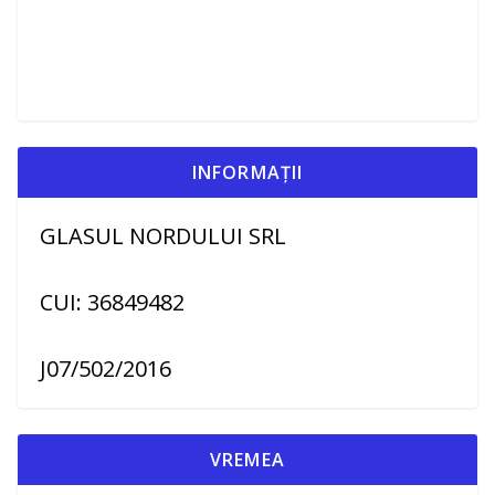
INFORMAȚII
GLASUL NORDULUI SRL
CUI: 36849482
J07/502/2016
VREMEA