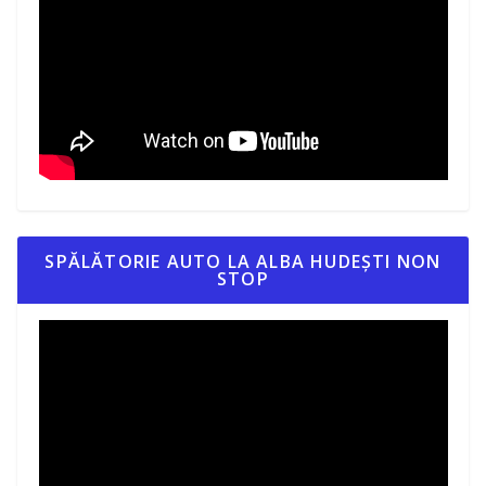
SPĂLĂTORIE AUTO LA ALBA HUDEȘTI NON
STOP