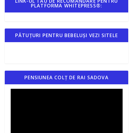
LINK-UL TĂU DE RECOMANDARE PENTRU
PLATFORMA WHITEPRESS®:
PĂTUȚURI PENTRU BEBELUȘI VEZI SITELE
PENSIUNEA COLȚ DE RAI SADOVA