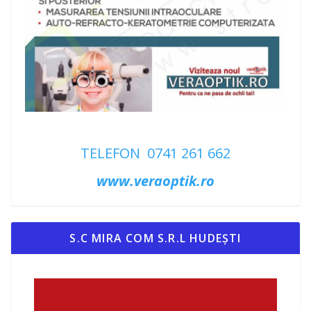
TELEFON 0741 261 662
www.veraoptik.ro
S.C MIRA COM S.R.L HUDEȘTI