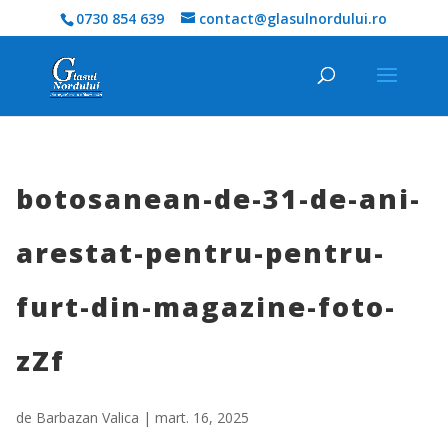
0730 854 639
contact@glasulnordului.ro
botosanean-de-31-de-ani-
arestat-pentru-pentru-
furt-din-magazine-foto-
zZf
de
Barbazan Valica
|
mart. 16, 2025