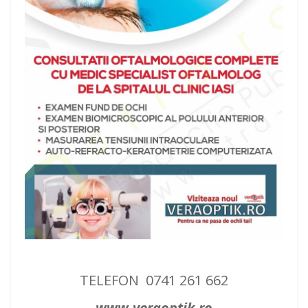
TELEFON 0741 261 662
www.veraoptik.ro