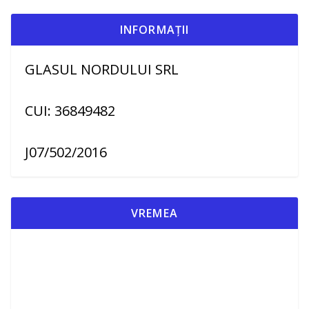
INFORMAȚII
GLASUL NORDULUI SRL
CUI: 36849482
J07/502/2016
VREMEA