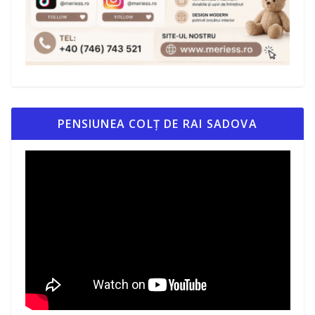
PENSIUNEA COLȚ DE RAI SADOVA