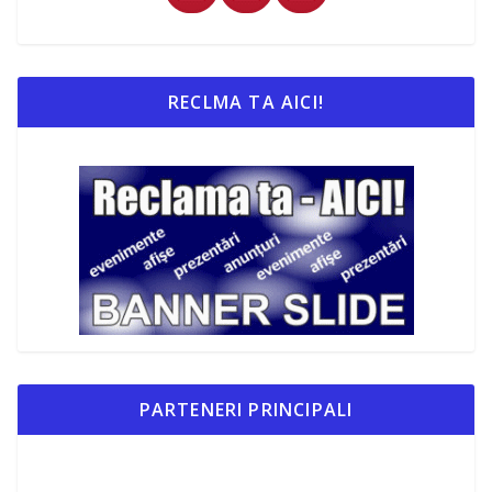
RECLMA TA AICI!
PARTENERI PRINCIPALI