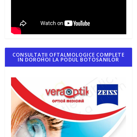
CONSULTAȚII OFTALMOLOGICE COMPLETE
IN DOROHOI LA PODUL BOTOSANILOR