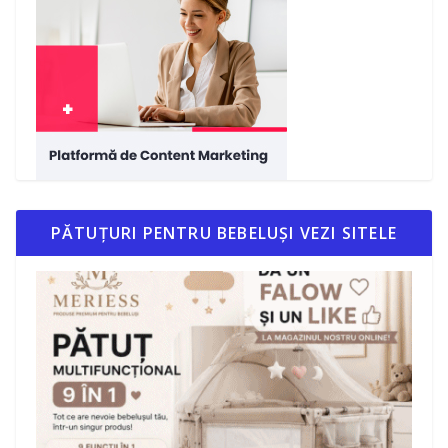
PĂTUȚURI PENTRU BEBELUȘI VEZI SITELE