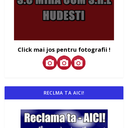
Click mai jos pentru fotografii !
RECLMA TA AICI!