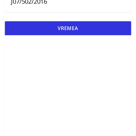
J07/502/2016
VREMEA