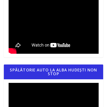
SPĂLĂTORIE AUTO LA ALBA HUDEȘTI NON
STOP